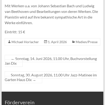
Mitgliedschaft
Mit Werken u.a. von Johann Sebastian Bach und Ludwig
van Beethoven und Bearbeitungen von deren Werken. Die
Pianistin wird auf ihre bekannt sympathische Art in die
Werke einführen.
Eintritt: 15 €
Michael Horlacher
1. April 2026
Medien/Presse
←
Sonntag, 14. Juni 2026, 11.00 Uhr, Buchvorstellung
Jan Dix
Sonntag, 30. August 2026, 11.00 Uhr Jazz-Matinee im
Garten Haus Dix
→
Förderverein