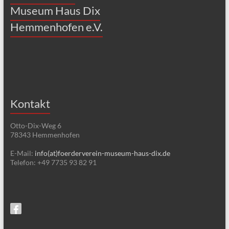
Museum Haus Dix
Hemmenhofen e.V.
Kontakt
Otto-Dix-Weg 6
78343 Hemmenhofen
E-Mail:
info(at)foerderverein-museum-haus-dix.de
Telefon: +49 7735 93 82 91