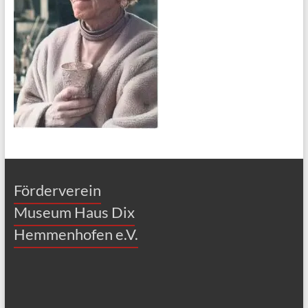
Mitgliedschaft
Förderverein
Museum Haus Dix
Hemmenhofen e.V.