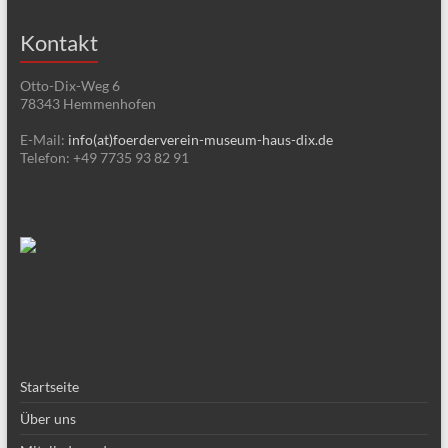
Kontakt
Otto-Dix-Weg 6
78343 Hemmenhofen
E-Mail:
info(at)foerderverein-museum-haus-dix.de
Telefon: +49 7735 93 82 91
Startseite
Über uns